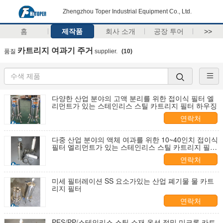
Zhengzhou Toper Industrial Equipment Co., Ltd.
홈
제작품
회사 소개
공장 투어
>>
카트리지 여과기 주거
품질
supplier.
(10)
다양한 산업 분야의 고액 분리를 위한 접이식 필터 엘
리먼트가 있는 스테인리스 스틸 카트리지 필터 하우징
연락처
다중 산업 분야의 액체 여과를 위한 10~40인치 접이식
필터 엘리먼트가 있는 스테인리스 스틸 카트리지 필터
하우징
연락처
미세 필터레이션 SS 요소가있는 산업 폐기물 물 카트
리지 필터
연락처
PES/PP/스테인리스 스틸 소재 옵션 정밀 미크론 카트