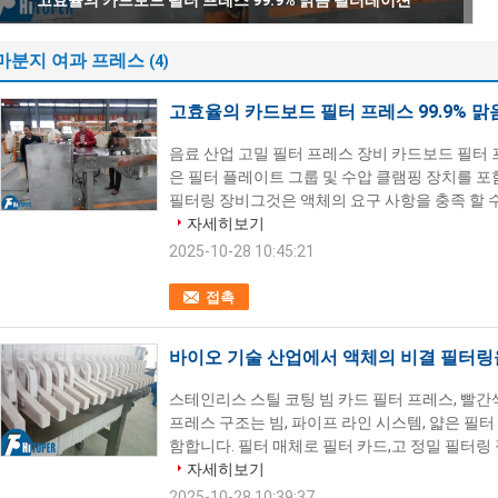
고효율의 카드보드 필터 프레스 99.9% 맑음 필터레이션
마분지 여과 프레스
(4)
고효율의 카드보드 필터 프레스 99.9% 
음료 산업 고밀 필터 프레스 장비 카드보드 필터 프
은 필터 플레이트 그룹 및 수압 클램핑 장치를 포
필터링 장비그것은 액체의 요구 사항을 충족 할 수 
자세히보기
2025-10-28 10:45:21
접촉
바이오 기술 산업에서 액체의 비결 필터링을
스테인리스 스틸 코팅 빔 카드 필터 프레스, 빨간
프레스 구조는 빔, 파이프 라인 시스템, 얇은 필터
함합니다. 필터 매체로 필터 카드,고 정밀 필터링 
자세히보기
2025-10-28 10:39:37