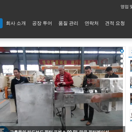
영업 
회사 소개
공장 투어
품질 관리
연락처
견적 요청