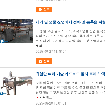
접촉
제약 및 생물 산업에서 정화 및 농축을 위
고 정밀 고판 필터 프레스, 약국 / 생물 산업 혈
파이프 라인 시스템, 얇은 필터 플레이트 그룹 및
로 필터 카드,고 정밀 필터링 장비그것은 액체의 요구
세히보기
2025-09-27 11:48:04
접촉
최첨단 여과 기술 카드보드 필터 프레스 
자동 압축 카드보드 필터 프레스 카드보드 필터 프
은 필터 플레이트 그룹 및 수압 클램핑 장치를 포함
터링 장비그것은 액체의 요구 사항을 충족 할 수 있
자세히보기
2025-08-28 16:01:51