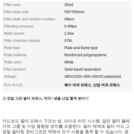
Filter area:
30m2
Filter plate size:
550*550mm
Filter plate and number number:
49pcs
Filtrating pressure:
0.4Mpa
Motor power:
2.2kw
Filter chamber volume:
378L
Plate type:
Plate and frame type
Plate material:
Reinforced polypropylene
Plate color:
White
Filter function:
Solid-liquid separation
Voltage:
380V/220V /400-450V/Customized
폐수 여과 프레스
산업 여과 프레스
하이 라이트:
,
고 정밀 고판 필터 프레스, 약국 / 생물 산업 혈액 분리기
카드보드 필터 프레스 구조는 빔, 파이프 라인 시스템, 얇은 필터 플레
이트 그룹 및 수압 클램핑 장치를 포함한다. 필터 매체로 필터 카드,고
정밀 필터링 장비그것은 액체의 요구 사항을 충족 할 수 있습니다. 원