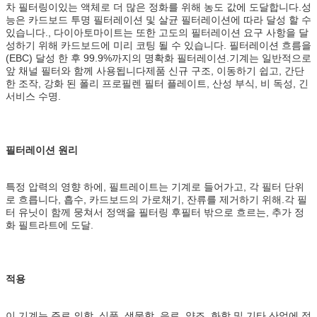
차 필터링이있는 액체로 더 많은 정화를 위해 농도 값에 도달합니다.성
능은 카드보드 투명 필터레이션 및 살균 필터레이션에 따라 달성 할 수
있습니다., 다이아토마이트는 또한 고도의 필터레이션 요구 사항을 달
성하기 위해 카드보드에 미리 코팅 될 수 있습니다. 필터레이션 흐름을
(EBC) 달성 한 후 99.9%까지의 명확화 필터레이션.기계는 일반적으로
앞 채널 필터와 함께 사용됩니다제품 신규 구조, 이동하기 쉽고, 간단
한 조작, 강화 된 폴리 프로필렌 필터 플레이트, 산성 부식, 비 독성, 긴
서비스 수명.
필터레이션 원리
특정 압력의 영향 하에, 필트레이트는 기계로 들어가고, 각 필터 단위
로 흐릅니다, 흡수, 카드보드의 가로채기, 잔류를 제거하기 위해.각 필
터 유닛이 함께 뭉쳐서 정액을 필터링 후필터 밖으로 흐르는, 추가 정
화 필트라트에 도달.
적용
이 기계는 주로 의학, 식품, 생물학, 음료, 양조, 화학 및 기타 산업에 적