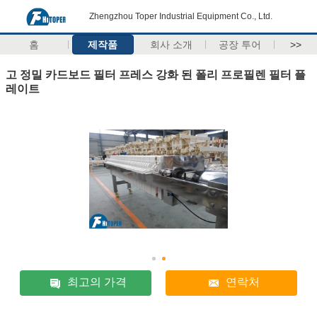
Zhengzhou Toper Industrial Equipment Co., Ltd.
홈
제작품
회사 소개
공장 투어
>>
고 정밀 카드보드 필터 프레스 강화 된 폴리 프로필렌 필터 플
레이트
최고의 가격
연락처