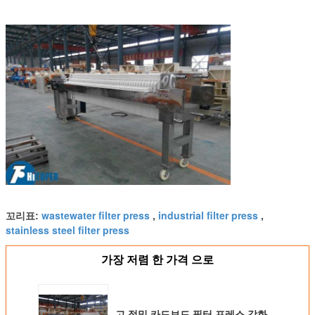
wastewater filter press
industrial filter press
꼬리표:
,
,
stainless steel filter press
가장 저렴 한 가격 으로
고 정밀 카드보드 필터 프레스 강화