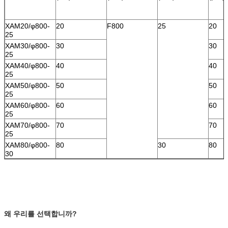
XAM20/φ800-
20
F800
25
20
25
XAM30/φ800-
30
30
25
XAM40/φ800-
40
40
25
XAM50/φ800-
50
50
25
XAM60/φ800-
60
60
25
XAM70/φ800-
70
70
25
XAM80/φ800-
80
30
80
30
왜 우리를 선택합니까?