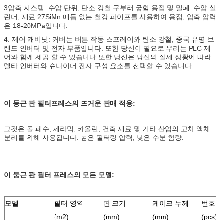
3압축 시스템: 수압 단위, 탄소 강철 구부러 굽힘 용접 및 밀폐. 수압 실
린더, 재료 27SiMn 매듭 없는 철강 파이프를 사용하여 용접, 압축 압력
은 18-20MPa입니다.
4. 제어 캐비닛: 커버는 버튼 작동 스프레이와 탄소 강철, 중국 유명 브
랜드 인버터 및 전자 부품입니다. 또한 당신이 필요로 우리는 PLC 제
어와 함께 제공 할 수 있습니다.또한 당신은 당신의 실제 상황에 따라
델타 인버터와 슈나이더 전자 구성 요소를 선택할 수 있습니다.
이 둥근 판 필터프레스의 뜨거운 판매 적용:
그것은 돌 폐수, 세라믹, 카올린, 건축 재료 및 기타 산업의 고체 액체
분리를 위해 사용됩니다. 높은 필터링 압력, 낮은 수분 함량.
이 둥근 판 필터 프레스의 모든 모델:
모델
필터 영역
판 크기
케이크 두께
번호
(m2)
(mm)
(mm)
(pcs)