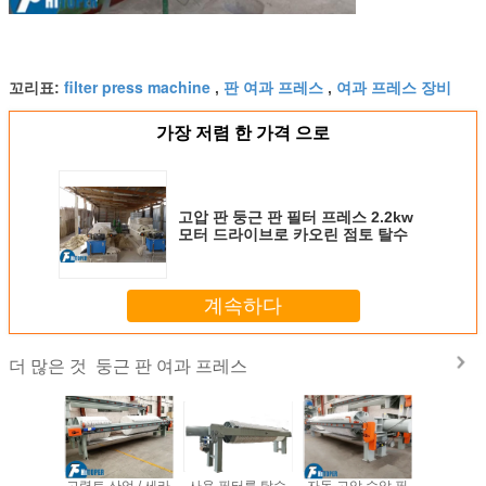
filter press machine
판 여과 프레스
여과 프레스 장비
꼬리표:
,
,
가장 저렴 한 가격 으로
고압 판 둥근 판 필터 프레스 2.2kw
모터 드라이브로 카오린 점토 탈수
계속하다
둥근 판 여과 프레스
더 많은 것