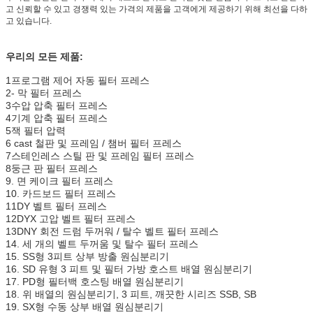
고 신뢰할 수 있고 경쟁력 있는 가격의 제품을 고객에게 제공하기 위해 최선을 다하
고 있습니다.
우리의 모든 제품:
1프로그램 제어 자동 필터 프레스
2- 막 필터 프레스
3수압 압축 필터 프레스
4기계 압축 필터 프레스
5잭 필터 압력
6 cast 철판 및 프레임 / 챔버 필터 프레스
7스테인레스 스틸 판 및 프레임 필터 프레스
8둥근 판 필터 프레스
9. 면 케이크 필터 프레스
10. 카드보드 필터 프레스
11DY 벨트 필터 프레스
12DYX 고압 벨트 필터 프레스
13DNY 회전 드럼 두꺼워 / 탈수 벨트 필터 프레스
14. 세 개의 벨트 두꺼움 및 탈수 필터 프레스
15. SS형 3피트 상부 방출 원심분리기
16. SD 유형 3 피트 및 필터 가방 호스트 배열 원심분리기
17. PD형 필터백 호스팅 배열 원심분리기
18. 위 배열의 원심분리기, 3 피트, 깨끗한 시리즈 SSB, SB
19. SX형 수동 상부 배열 원심분리기