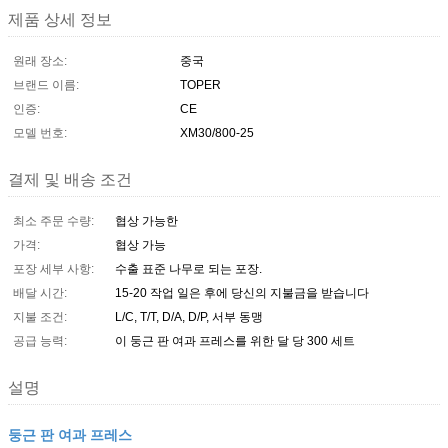
제품 상세 정보
원래 장소:
중국
브랜드 이름:
TOPER
인증:
CE
모델 번호:
XM30/800-25
결제 및 배송 조건
최소 주문 수량:
협상 가능한
가격:
협상 가능
포장 세부 사항:
수출 표준 나무로 되는 포장.
배달 시간:
15-20 작업 일은 후에 당신의 지불금을 받습니다
지불 조건:
L/C, T/T, D/A, D/P, 서부 동맹
공급 능력:
이 둥근 판 여과 프레스를 위한 달 당 300 세트
설명
둥근 판 여과 프레스