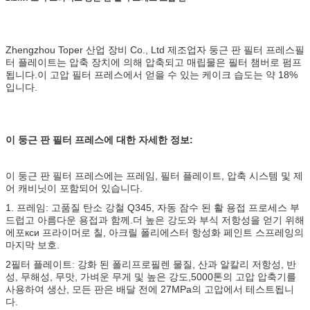
Zhengzhou Toper 산업 장비 Co., Ltd 제조업자 둥근 판 필터 프레스필
터 플레이트는 압축 장치에 의해 압축되고 매립물은 필터 챔버로 펌프
됩니다.이 고압 필터 프레스에서 얻을 수 있는 케이크 습도는 약 18%
입니다.
이 둥근 판 필터 프레스에 대한 자세한 정보:
이 둥근 판 필터 프레스에는 프레임, 필터 플레이트, 압축 시스템 및 제
어 캐비닛이 포함되어 있습니다.
1. 프레임: 고품질 탄소 강철 Q345, 자동 잠수 된 활 용접 프로세스 부
드럽고 아름다운 용접과 함께.더 높은 강도와 부식 저항성을 얻기 위해
에포кси 프라이머로 칠, 아크릴 폴리에스터 항성화 페인트 스프레잉의
마지막 보호.
2필터 플레이트: 강화 된 폴리프로필렌 물질, 산과 알칼리 저항성, 반
성, 무해성, 무맛, 가벼운 무게 및 높은 강도,5000톤의 고압 압축기를
사용하여 생산, 모든 판은 배달 전에 27MPa의 고압에서 테스트됩니
다.