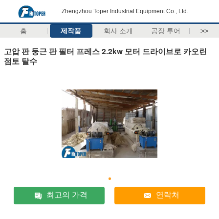
Zhengzhou Toper Industrial Equipment Co., Ltd.
홈
제작품
회사 소개
공장 투어
>>
고압 판 둥근 판 필터 프레스 2.2kw 모터 드라이브로 카오린
점토 탈수
최고의 가격
연락처