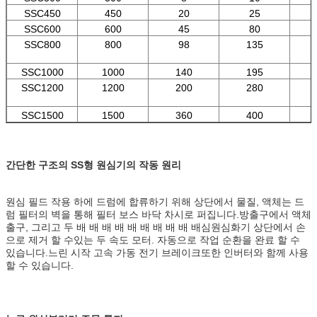
SSC450
450
20
25
SSC600
600
45
80
SSC800
800
98
135
SSC1000
1000
140
195
SSC1200
1200
200
280
SSC1500
1500
360
400
간단한 구조의 SS형 원심기의 작동 원리
원심 필드 작용 하에 드럼에 합류하기 위해 상단에서 물질, 액체는 드
럼 필터의 벽을 통해 필터 보스 바닥 차시로 퍼집니다.방출구에서 액체
출구, 그리고 두 배 배 배 배 배 배 배 배 배 배심원심화기 상단에서 손
으로 제거 할 수있는 두 속도 모터. 자동으로 작업 순환을 완료 할 수
있습니다.느린 시작 고속 가동 전기 브레이크또한 인버터와 함께 사용
할 수 있습니다.