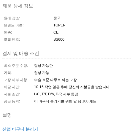
제품 상세 정보
원래 장소:
중국
브랜드 이름:
TOPER
인증:
CE
모델 번호:
SS600
결제 및 배송 조건
최소 주문 수량:
협상 가능한
가격:
협상 가능
포장 세부 사항:
수출 표준 나무로 되는 포장.
배달 시간:
10-15 작업 일은 후에 당신의 지불금을 받습니다
지불 조건:
L/C, T/T, D/A, D/P, 서부 동맹
공급 능력:
이 바구니 분리기를 위한 달 당 100 세트
설명
산업 바구니 분리기