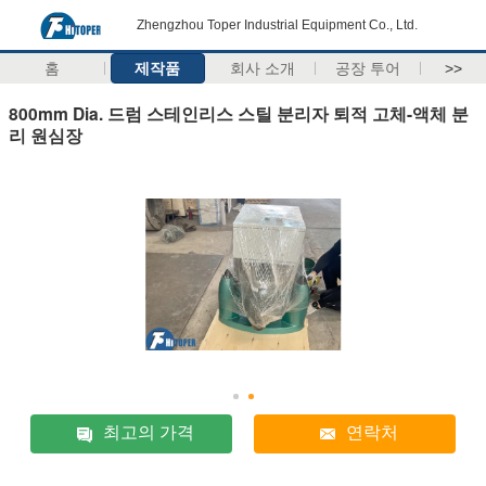
Zhengzhou Toper Industrial Equipment Co., Ltd.
홈
제작품
회사 소개
공장 투어
>>
800mm Dia. 드럼 스테인리스 스틸 분리자 퇴적 고체-액체 분
리 원심장
최고의 가격
연락처