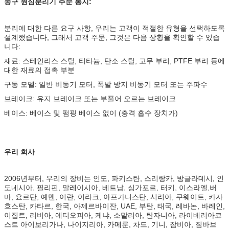
농구 원심분리기 주문 통지:
분리에 대한 다른 요구 사항, 우리는 고객이 적절한 유형을 선택하도록
설계했습니다, 그래서 고객 주문, 그것은 다음 상황을 확인할 수 있습
니다:
재료: 스테인리스 스틸, 티타늄, 탄소 스틸, 고무 부리, PTFE 부리 등에
대한 재료의 접촉 부분
구동 모델: 일반 비동기 모터, 폭발 방지 비동기 모터 또는 주파수
브레이크: 유지 브레이크 또는 부풀어 오르는 브레이크
베이스: 베이스 및 펌핑 베이스 없이 (충격 흡수 장치가)
우리 회사
2006년부터, 우리의 장비는 인도, 파키스탄, 스리랑카, 방글라데시, 인
도네시아, 필리핀, 말레이시아, 베트남, 싱가포르, 터키, 이스라엘,버
마, 요르단, 예멘, 이란, 이라크, 아프가니스탄, 시리아, 쿠웨이트, 카자
흐스탄, 카타르, 한국, 아제르바이잔, UAE, 부탄, 태국, 레바논, 바레인,
이집트, 리비아, 에티오피아, 케냐, 소말리아, 탄자니아, 라이베리아코
스트 아이보리가나, 나이지리아, 카메룬, 차드, 기니, 잠비아, 짐바브