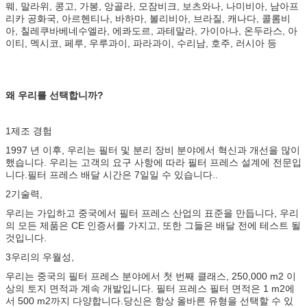
웨, 말라위, 콩고, 가봉, 앙골라, 모잠비크, 보츠와나, 나미비아, 남아프
리카 공화국, 아르헨티나, 바하마, 볼리비아, 브라질, 캐나다, 콜롬비
아, 칠레쿠바베네수엘라, 에콰도르, 과테말라, 가이아나, 온두라스, 아
이티, 멕시코, 페루, 우루과이, 파라과이, 수리남, 호주, 러시아 등
왜 우리를 선택합니까?
1제조 경험
1997 년 이후, 우리는 필터 및 분리 장비 분야에서 혁신과 개선을 많이
했습니다. 우리는 고객의 요구 사항에 따라 필터 프레스 설계에 전문입
니다.필터 프레스 배달 시간은 7일일 수 있습니다..
2기술력,
우리는 가입하고 중국에서 필터 프레스 산업의 표준을 만듭니다, 우리
의 모든 제품은 CE 인증서를 가지고, 또한 그들은 배달 전에 테스트 될
것입니다.
3우리의 우월성,
우리는 중국의 필터 프레스 분야에서 첫 번째 클래스, 250,000 m2 이
상의 토지 면적과 계속 개발입니다. 필터 프레스 필터 면적은 1 m2에
서 500 m2까지 다양합니다.당신은 항상 올바른 유형을 선택할 수 있