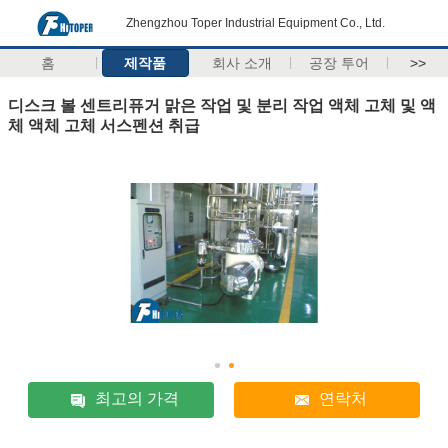
Zhengzhou Toper Industrial Equipment Co., Ltd.
홈
제작품
회사 소개
공장 투어
>>
디스크 볼 센트리퓨거 맑은 작업 및 분리 작업 액체 고체 및 액
체 액체 고체 서스펜션 취급
최고의 가격
연락처