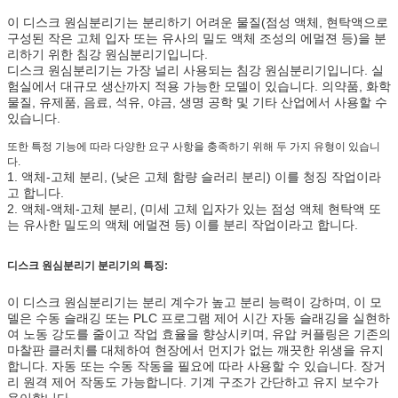
이 디스크 원심분리기는 분리하기 어려운 물질(점성 액체, 현탁액으로
구성된 작은 고체 입자 또는 유사의 밀도 액체 조성의 에멀젼 등)을 분
리하기 위한 침강 원심분리기입니다.
디스크 원심분리기는 가장 널리 사용되는 침강 원심분리기입니다. 실
험실에서 대규모 생산까지 적용 가능한 모델이 있습니다. 의약품, 화학
물질, 유제품, 음료, 석유, 야금, 생명 공학 및 기타 산업에서 사용할 수
있습니다.
또한 특정 기능에 따라 다양한 요구 사항을 충족하기 위해 두 가지 유형이 있습니
다.
1. 액체-고체 분리, (낮은 고체 함량 슬러리 분리) 이를 청징 작업이라
고 합니다.
2. 액체-액체-고체 분리, (미세 고체 입자가 있는 점성 액체 현탁액 또
는 유사한 밀도의 액체 에멀젼 등) 이를 분리 작업이라고 합니다.
디스크 원심분리기 분리기의 특징:
이 디스크 원심분리기는 분리 계수가 높고 분리 능력이 강하며, 이 모
델은 수동 슬래깅 또는 PLC 프로그램 제어 시간 자동 슬래깅을 실현하
여 노동 강도를 줄이고 작업 효율을 향상시키며, 유압 커플링은 기존의
마찰판 클러치를 대체하여 현장에서 먼지가 없는 깨끗한 위생을 유지
합니다. 자동 또는 수동 작동을 필요에 따라 사용할 수 있습니다. 장거
리 원격 제어 작동도 가능합니다. 기계 구조가 간단하고 유지 보수가
용이합니다.